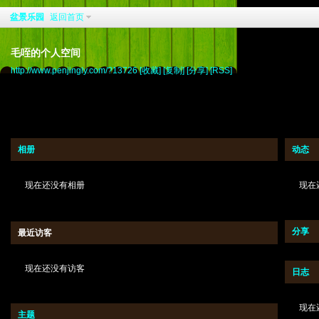
盆景乐园
返回首页
毛咥的个人空间
http://www.penjingly.com/?13726
[收藏]
[复制]
[分享]
[RSS]
相册
动态
现在还没有相册
现在
分享
最近访客
现在还没有访客
日志
现在
主题