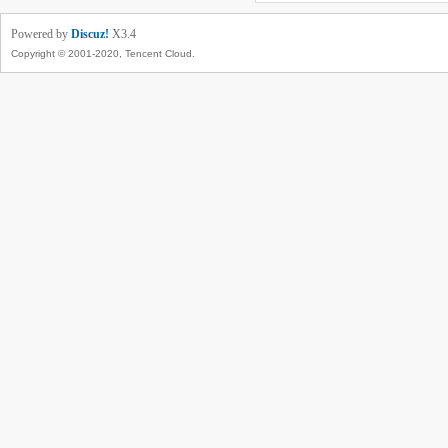
Powered by
Discuz!
X3.4
Copyright © 2001-2020, Tencent Cloud.