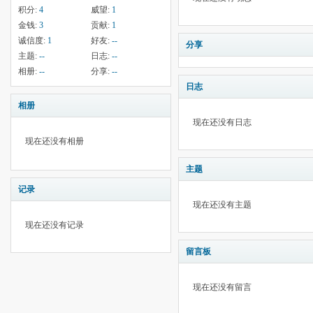
积分:
4
威望:
1
金钱:
3
贡献:
1
诚信度:
1
好友:
--
分享
主题:
--
日志:
--
相册:
--
分享:
--
日志
相册
现在还没有日志
现在还没有相册
主题
记录
现在还没有主题
现在还没有记录
留言板
现在还没有留言