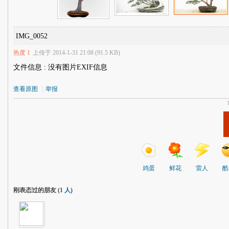
IMG_0052
热度
1
上传于 2014-1-31 21:08 (91.5 KB)
文件信息 : 没有图片EXIF信息
查看原图
|
举报
鸡蛋
鲜花
雷人
酷
刚表态过的朋友 (
1 人
)