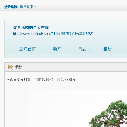
盆景乐园
返回首页
盆景乐园的个人空间
http://www.penjingly.com/?1
[收藏]
[复制]
[分享]
[RSS]
空间首页
动态
日志
相册
相册
« 返回图片列表
|
当前第 16 张
|
共 16 张图片