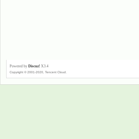
Powered by
Discuz!
X3.4
Copyright © 2001-2020, Tencent Cloud.