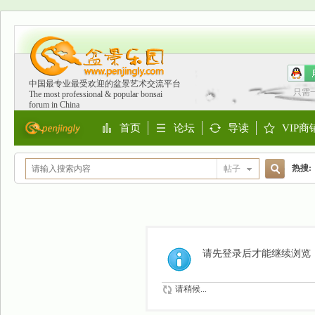
中国最专业最受欢迎的盆景艺术交流平台
只需
The most professional & popular bonsai
forum in China
首页
论坛
导读
VIP商
Portal
BBS
Guide
Shop
热搜:
帖子
搜
欧洲
索
请先登录后才能继续浏览
请稍候...