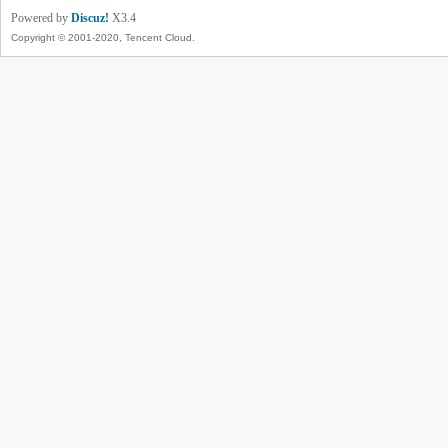
Powered by
Discuz!
X3.4
Copyright © 2001-2020, Tencent Cloud.