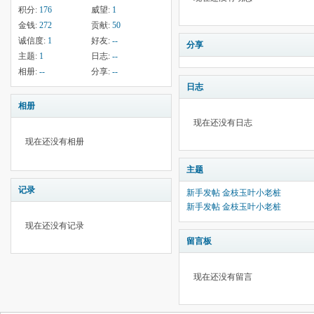
积分:
176
威望:
1
金钱:
272
贡献:
50
诚信度:
1
好友:
--
分享
主题:
1
日志:
--
相册:
--
分享:
--
日志
相册
现在还没有日志
现在还没有相册
主题
记录
新手发帖 金枝玉叶小老桩
新手发帖 金枝玉叶小老桩
现在还没有记录
留言板
现在还没有留言