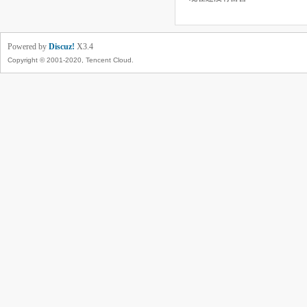
Powered by
Discuz!
X3.4
Copyright © 2001-2020, Tencent Cloud.