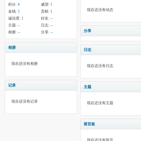
积分:
4
威望:
1
现在还没有动态
金钱:
3
贡献:
1
诚信度:
1
好友:
--
主题:
--
日志:
--
分享
相册:
--
分享:
--
相册
日志
现在还没有相册
现在还没有日志
记录
主题
现在还没有记录
现在还没有主题
留言板
现在还没有留言