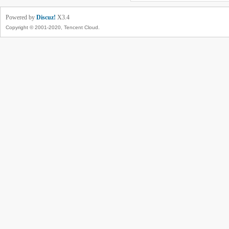
Powered by
Discuz!
X3.4
Copyright © 2001-2020, Tencent Cloud.