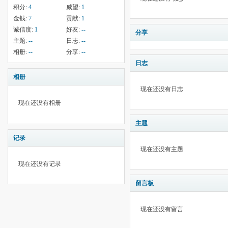
积分:
4
威望:
1
金钱:
7
贡献:
1
诚信度:
1
好友:
--
分享
主题:
--
日志:
--
相册:
--
分享:
--
日志
相册
现在还没有日志
现在还没有相册
主题
记录
现在还没有主题
现在还没有记录
留言板
现在还没有留言