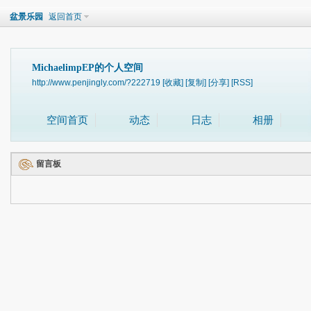
盆景乐园
返回首页
MichaelimpEP的个人空间
http://www.penjingly.com/?222719
[收藏]
[复制]
[分享]
[RSS]
空间首页
动态
日志
相册
留言板