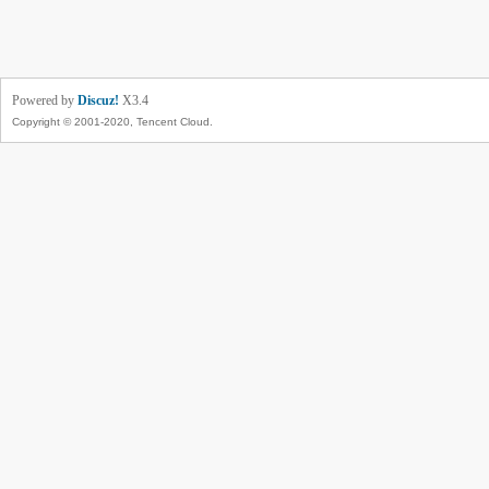
Powered by
Discuz!
X3.4
Copyright © 2001-2020, Tencent Cloud.