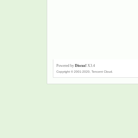
Powered by
Discuz!
X3.4
Copyright © 2001-2020, Tencent Cloud.