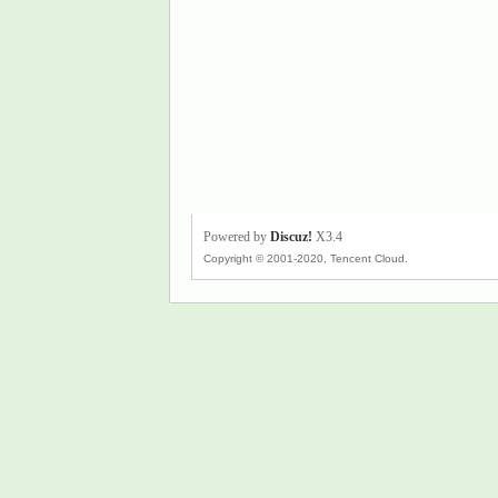
Powered by
Discuz!
X3.4
Copyright © 2001-2020, Tencent Cloud.