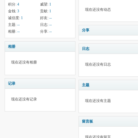
积分:
4
威望:
1
现在还没有动态
金钱:
3
贡献:
1
诚信度:
1
好友:
--
主题:
--
日志:
--
分享
相册:
--
分享:
--
相册
日志
现在还没有相册
现在还没有日志
记录
主题
现在还没有记录
现在还没有主题
留言板
现在还没有留言