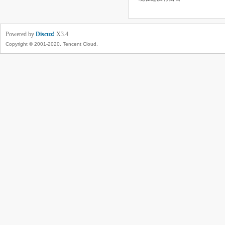
Powered by
Discuz!
X3.4
Copyright © 2001-2020, Tencent Cloud.