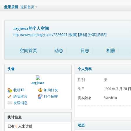
盆景乐园
返回首页
azyjosox的个人空间
http://www.penjingly.com/?226047
[收藏]
[复制]
[分享]
[RSS]
空间首页
动态
日志
相册
头像
个人资料
性别
男
azyjosox
生日
1990 年 3 月 28 
收听TA
加为好友
给我留言
打个招呼
真实姓名
Wandelin
发送消息
统计信息
动态
已有
6
人来访过