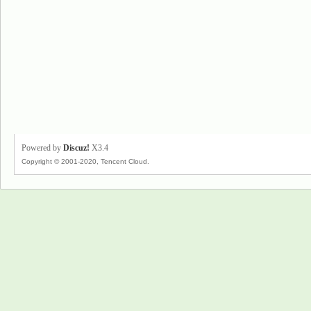
Powered by
Discuz!
X3.4
Copyright © 2001-2020, Tencent Cloud.