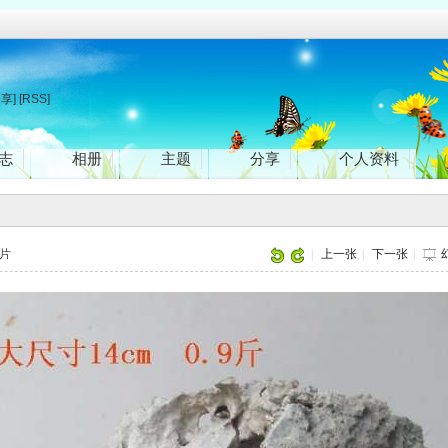
分享]
[RSS]
志
相册
主题
分享
个人资料
图片
|
上一张
|
下一张
|