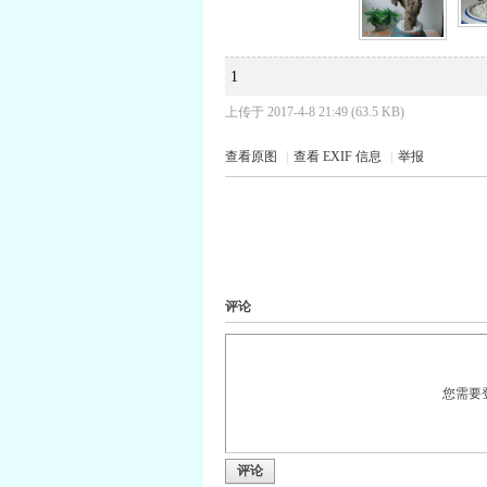
1
上传于 2017-4-8 21:49 (63.5 KB)
查看原图
|
查看 EXIF 信息
|
举报
评论
您需要
评论