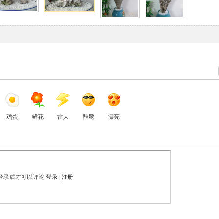
鸡蛋
鲜花
雷人
酷毙
漂亮
登录后才可以评论
登录
|
注册