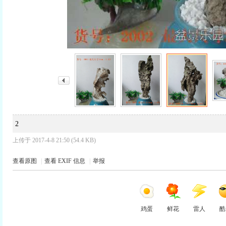
2
上传于 2017-4-8 21:50 (54.4 KB)
查看原图
|
查看 EXIF 信息
|
举报
鸡蛋
鲜花
雷人
酷