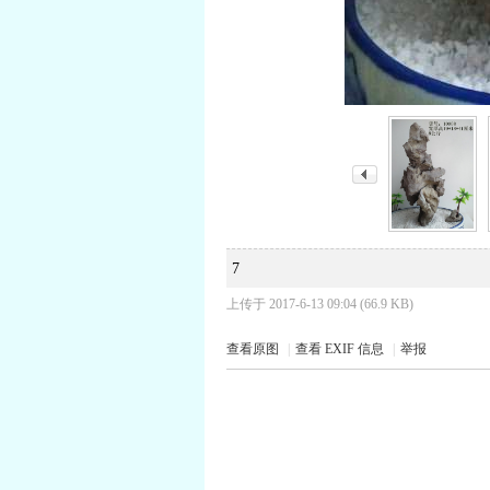
7
上传于 2017-6-13 09:04 (66.9 KB)
查看原图
|
查看 EXIF 信息
|
举报