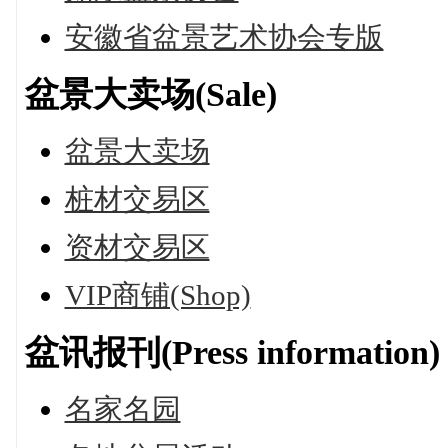
安徽省盆景艺术协会专版
盆景大卖场(Sale)
盆景大卖场
桩材交易区
资材交易区
VIP商铺(Shop)
盆讯报刊(Press information)
名家名园