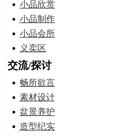
小品欣赏
小品制作
小品会所
义卖区
交流/探讨
畅所欲言
素材设计
盆景养护
造型纪实