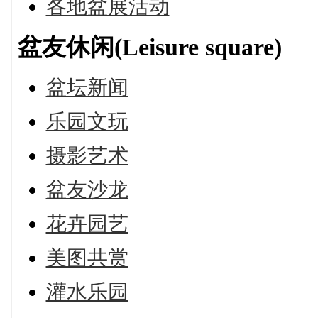
各地盆展活动
盆友休闲(Leisure square)
盆坛新闻
乐园文玩
摄影艺术
盆友沙龙
花卉园艺
美图共赏
灌水乐园