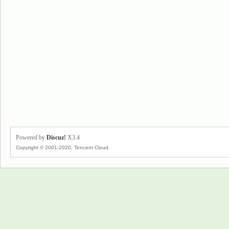
Powered by
Discuz!
X3.4
Copyright © 2001-2020, Tencent Cloud.