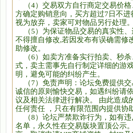
（4）交易双方自行商定交易价
方确定购销意向，买方超过7日不进
视为放弃，卖家可对物品另行处理
园
（5）为保证物品交易的真实性、
不得擅自修改,若因发布有误确需修
助修改。
（6）如卖方准备实行拍卖、秒
式，卖主需事先自行制定详细的游
明，避免可能的纠纷产生。
（7）免责声明：论坛免费提供
诚信的原则愉快交易，如遇纠纷请
议及相关法律进行解决。 由此造成
任何责任 ，只在有限范围内提供协
（8）论坛严禁欺诈行为，如有
名单，永久性在交易版块置顶公示