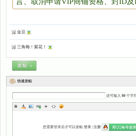
言、取消申请VIP商铺资格、封ID及
金豆
三角梅！紫花！
快速发帖
还可输入
80
个字
您需要登录后才可以发帖
登录
|
注册