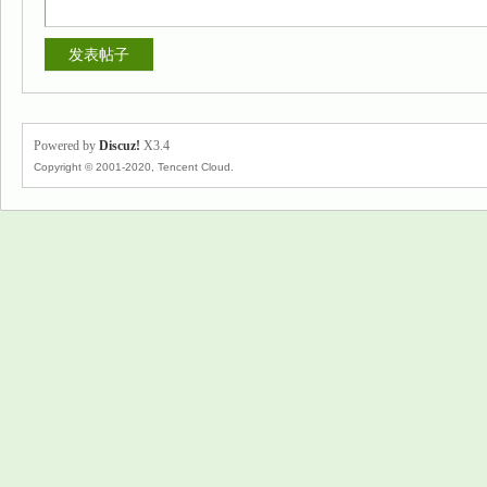
发表帖子
Powered by
Discuz!
X3.4
Copyright © 2001-2020, Tencent Cloud.