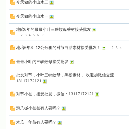
今天做的小山水二
今天做的小山水一
园
地陪6年的最最小叶三峡蚊母桩材接受批发
...
2
3
4
5
6
..
8
地培6年3--12公分粗的对节白腊素材接受批发！
...
2
3
4
最最小叶的三峡蚊母接受批发
批发对节，小叶三峡蚊母，黑松素材， 欢迎加微信交流：
13117172121
对节小桩，接受批发，微信：13117172121
鸡爪槭小桩桩有人要吗？
木瓜一年苗有人要吗？