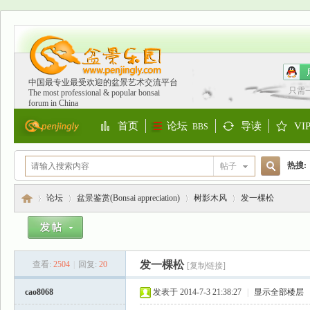
中国最专业最受欢迎的盆景艺术交流平台
只需
The most professional & popular bonsai
forum in China
首页
论坛
导读
VI
BBS
Portal
Guide
S
热搜:
帖子
搜
欧洲
论坛
盆景鉴赏(Bonsai appreciation)
树影木风
发一棵松
索
盆
»
›
›
›
发一棵松
查看:
2504
|
回复:
20
[复制链接]
cao8068
发表于 2014-7-3 21:38:27
|
显示全部楼层