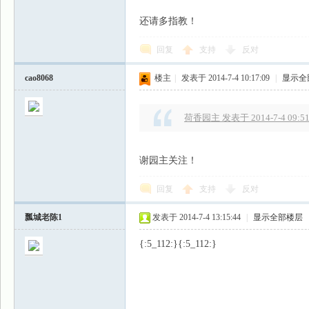
还请多指教！
回复
支持
反对
cao8068
楼主
|
发表于 2014-7-4 10:17:09
|
显示全
荷香园主 发表于 2014-7-4 09:5
谢园主关注！
回复
支持
反对
瓢城老陈1
发表于 2014-7-4 13:15:44
|
显示全部楼层
{:5_112:}{:5_112:}