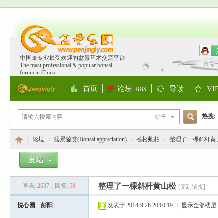
中国最专业最受欢迎的盆景艺术交流平台
只需
The most professional & popular bonsai
forum in China
首页
论坛
导读
VI
BBS
Portal
Guide
S
热搜:
帖子
搜
欧洲
论坛
盆景鉴赏(Bonsai appreciation)
苍松虬柏
整理了一棵斜杆黄
索
盆
»
›
›
›
整理了一棵斜杆黄山松
查看:
2637
|
回复:
33
[复制链接]
悦心园__彭阳
发表于 2014-9-26 20:00:19
|
显示全部楼层