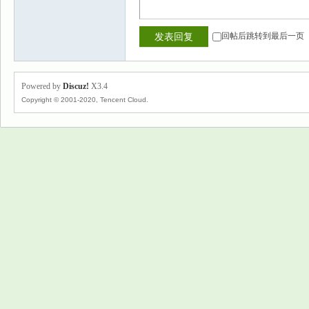
回帖后跳转到最后一页
发表回复
Powered by
Discuz!
X3.4
Copyright © 2001-2020, Tencent Cloud.