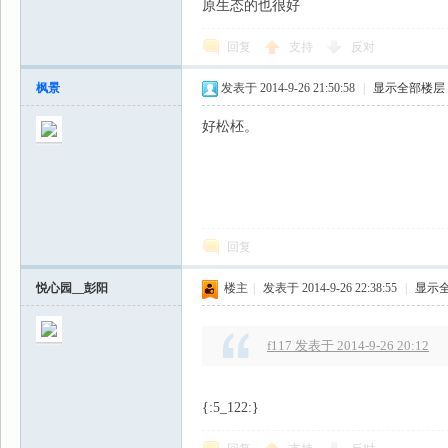
原生态的也很好
回复
支持
反对
枫景
发表于 2014-9-26 21:50:58
|
显示全部楼层
好松柸。
回复
悦心园__彭阳
楼主
|
发表于 2014-9-26 22:38:55
|
显示
f117 发表于 2014-9-26 20:12
{:5_122:}