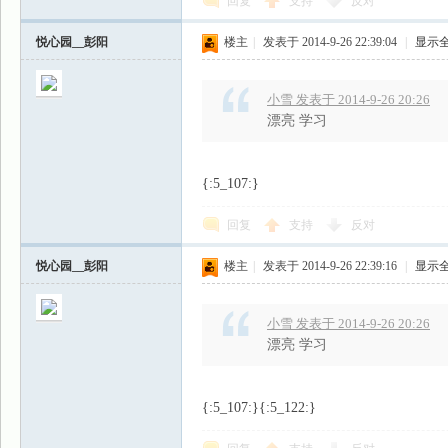
回复
支持
反对
悦心园__彭阳
楼主
|
发表于 2014-9-26 22:39:04
|
显示
小雪 发表于 2014-9-26 20:26
漂亮 学习
{:5_107:}
回复
支持
反对
悦心园__彭阳
楼主
|
发表于 2014-9-26 22:39:16
|
显示
小雪 发表于 2014-9-26 20:26
漂亮 学习
{:5_107:}{:5_122:}