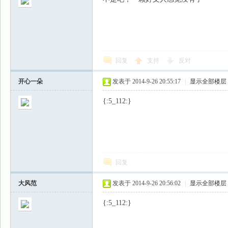
回复
支持
反对
开心一朵
发表于 2014-9-26 20:55:17
|
显示全部楼层
{:5_112:}
回复
大风范
发表于 2014-9-26 20:56:02
|
显示全部楼层
{:5_112:}