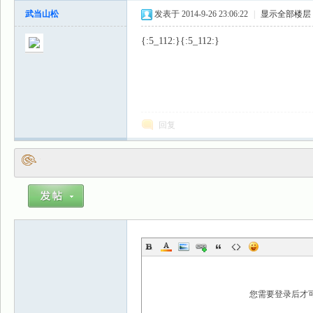
武当山松
发表于 2014-9-26 23:06:22
|
显示全部楼层
{:5_112:}{:5_112:}
回复
您需要登录后才