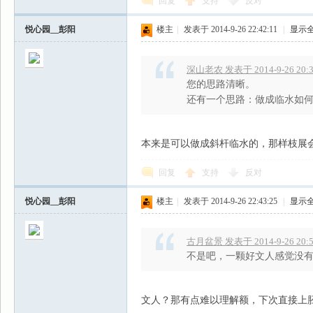
回复
支持
反对
悦心园__彭阳
楼主
|
发表于 2014-9-26 22:42:11
|
显示
深山老农 发表于 2014-9-26 20:
您的思路清晰。
还有一个思路：做成临水如
本来是可以做成斜杆临水的，那样枝展会很
回复
支持
反对
悦心园__彭阳
楼主
|
发表于 2014-9-26 22:43:25
|
显示
古月盆景 发表于 2014-9-26 20:
不是吧，一颗好文人感觉没
文人？那有点难以理解额，下次直接上