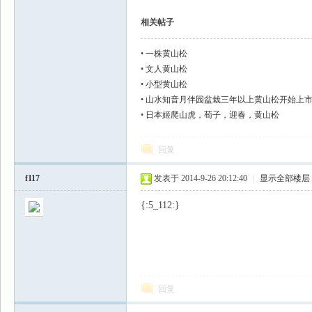
相关帖子
•
一株黄山松
•
文人黄山松
•
小型黄山松
•
山水知音月伴园盆栽三年以上黄山松开始上市
•
日本姬爬山虎，荀子，迎春，黄山松
回复
f117
发表于 2014-9-26 20:12:40
|
显示全部楼层
{:5_112:}
回复