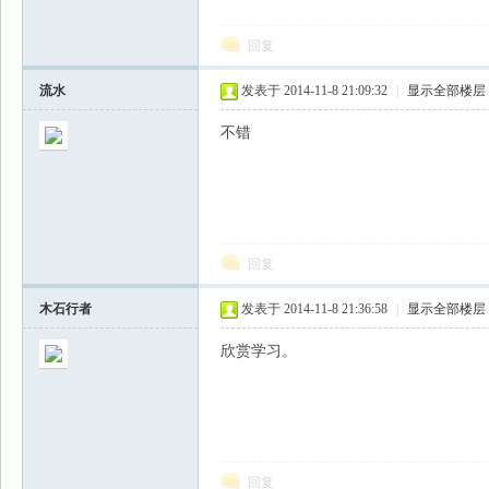
回复
流水
发表于 2014-11-8 21:09:32
|
显示全部楼层
不错
回复
木石行者
发表于 2014-11-8 21:36:58
|
显示全部楼层
欣赏学习。
回复