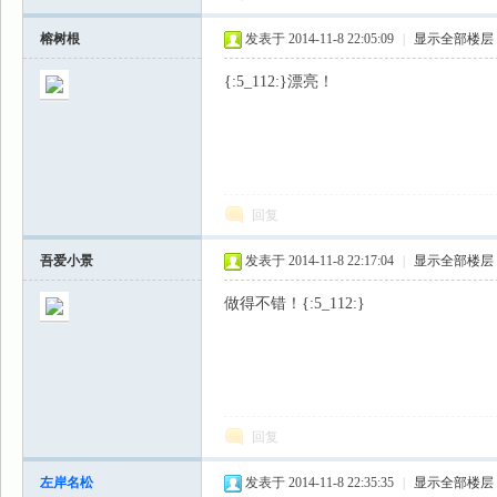
榕树根
发表于 2014-11-8 22:05:09
|
显示全部楼层
{:5_112:}漂亮！
回复
吾爱小景
发表于 2014-11-8 22:17:04
|
显示全部楼层
做得不错！{:5_112:}
回复
左岸名松
发表于 2014-11-8 22:35:35
|
显示全部楼层