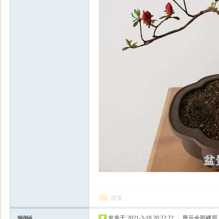
回复
96966
发表于 2021-3-18 20:22:22
|
显示全部楼层