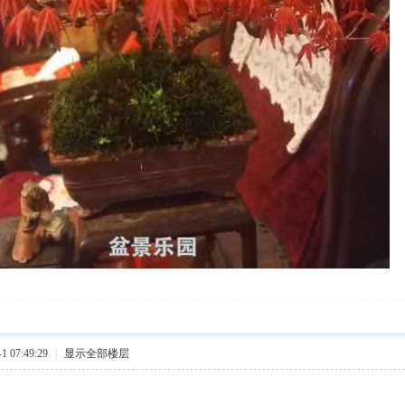
 07:49:29
|
显示全部楼层