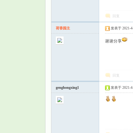
回复
荷香园主
发表于 2021-4-1
谢谢分享
回复
genghongxing1
发表于 2021-4-2