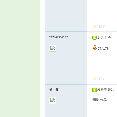
回复
732466259167
发表于 2021-4-1
好品种
回复
吴小春
发表于 2021-4-1
谢谢分享！