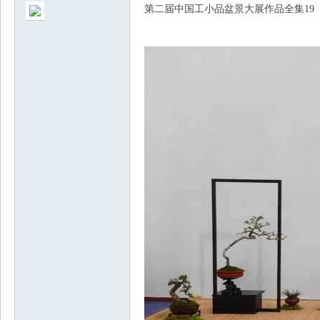
第二届中国工小品盆景大展作品全集19
景
乐