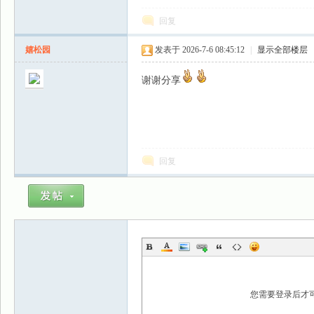
回复
嬉松园
发表于 2026-7-6 08:45:12
|
显示全部楼层
谢谢分享
回复
您需要登录后才