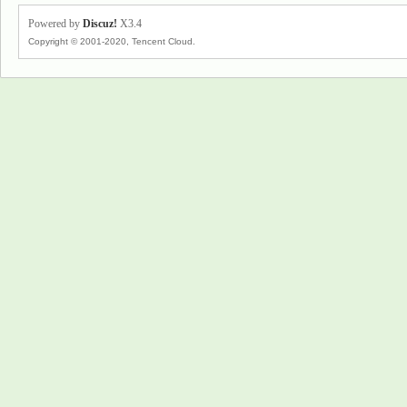
Powered by
Discuz!
X3.4
Copyright © 2001-2020, Tencent Cloud.