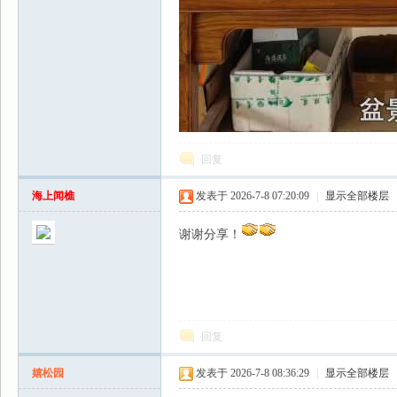
回复
海上闻樵
发表于 2026-7-8 07:20:09
|
显示全部楼层
谢谢分享！
回复
嬉松园
发表于 2026-7-8 08:36:29
|
显示全部楼层