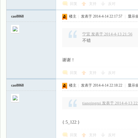
回复
支持
反对
cao8068
楼主
|
发表于 2014-4-14 22:17:57
|
显示
宁宜 发表于 2014-4-13 21:56
不错
谢谢！
回复
支持
反对
cao8068
楼主
|
发表于 2014-4-14 22:18:22
|
显示
tianqingrui 发表于 2014-4-13 22
{:5_122:}
回复
支持
反对