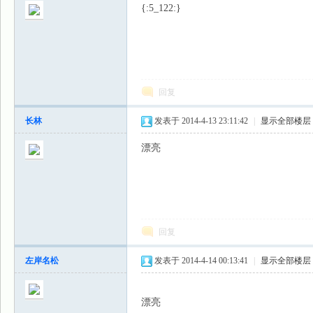
{:5_122:}
回复
长林
发表于 2014-4-13 23:11:42
|
显示全部楼层
漂亮
回复
左岸名松
发表于 2014-4-14 00:13:41
|
显示全部楼层
漂亮