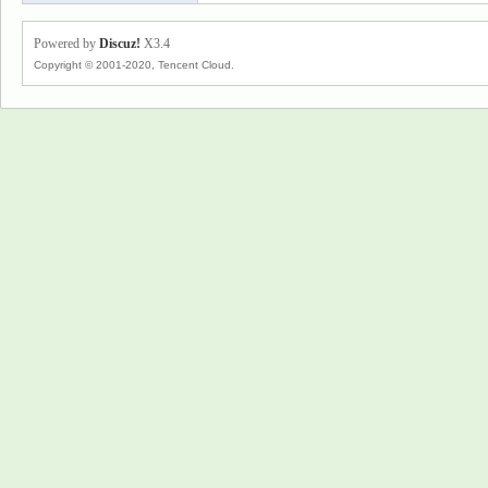
Powered by
Discuz!
X3.4
Copyright © 2001-2020, Tencent Cloud.