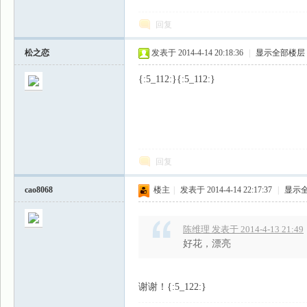
回复
松之恋
发表于 2014-4-14 20:18:36
|
显示全部楼层
{:5_112:}{:5_112:}
回复
cao8068
楼主
|
发表于 2014-4-14 22:17:37
|
显示
陈维理 发表于 2014-4-13 21:49
好花，漂亮
谢谢！{:5_122:}