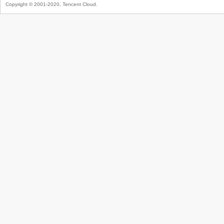
Copyright © 2001-2020, Tencent Cloud.