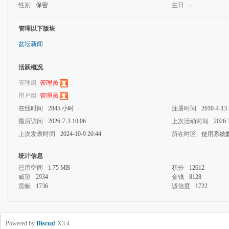
性别
保密
生日
-
管理以下版块
盆坛新闻
活跃概况
管理组
管理员
用户组
管理员
在线时间
2845 小时
注册时间
2010-4-13 
最后访问
2026-7-3 10:06
上次活动时间
2026-
上次发表时间
2024-10-9 20:44
所在时区
使用系统
统计信息
已用空间
1.75 MB
积分
12612
威望
2934
金钱
8128
贡献
1736
诚信度
1722
Powered by
Discuz!
X3.4