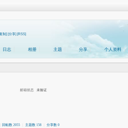
[复制]
[分享]
[RSS]
日志
相册
主题
分享
个人资料
邮箱状态
未验证
|
回帖数 2055
|
主题数 158
|
分享数 0