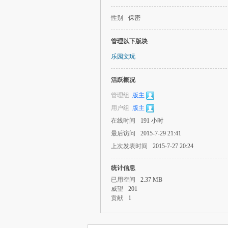
性别
保密
管理以下版块
乐园文玩
活跃概况
管理组
版主
用户组
版主
在线时间
191 小时
最后访问
2015-7-29 21:41
上次发表时间
2015-7-27 20:24
统计信息
已用空间
2.37 MB
威望
201
贡献
1