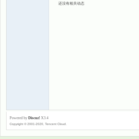
还没有相关动态
景
乐
Powered by
Discuz!
X3.4
Copyright © 2001-2020, Tencent Cloud.