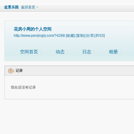
盆景乐园
返回首页
花房小周的个人空间
http://www.penjingly.com/?4288
[收藏]
[复制]
[分享]
[RSS]
空间首页
动态
日志
相册
记录
现在还没有记录