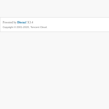
Powered by
Discuz!
X3.4
Copyright © 2001-2020, Tencent Cloud.