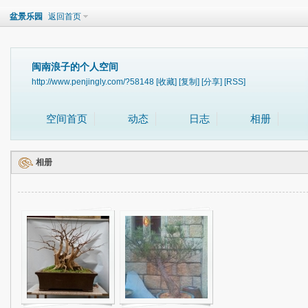
盆景乐园
返回首页
闽南浪子的个人空间
http://www.penjingly.com/?58148
[收藏]
[复制]
[分享]
[RSS]
空间首页
动态
日志
相册
相册