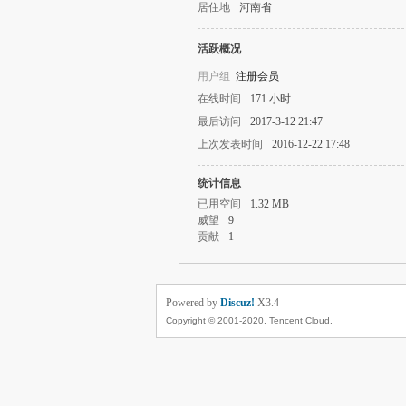
居住地
河南省
活跃概况
用户组
注册会员
在线时间
171 小时
最后访问
2017-3-12 21:47
上次发表时间
2016-12-22 17:48
统计信息
已用空间
1.32 MB
威望
9
贡献
1
Powered by
Discuz!
X3.4
Copyright © 2001-2020, Tencent Cloud.