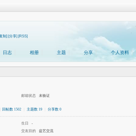
[复制]
[分享]
[RSS]
日志
相册
主题
分享
个人资料
邮箱状态
未验证
|
回帖数 1502
|
主题数 19
|
分享数 0
生日
-
交友目的
盆艺交流