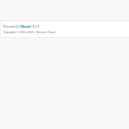
Powered by
Discuz!
X3.4
Copyright © 2001-2020, Tencent Cloud.