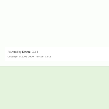
Powered by
Discuz!
X3.4
Copyright © 2001-2020, Tencent Cloud.