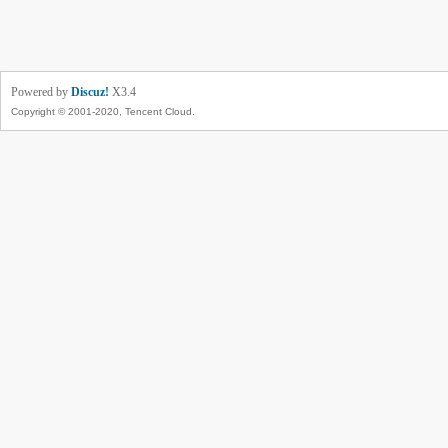
Powered by
Discuz!
X3.4
Copyright © 2001-2020, Tencent Cloud.