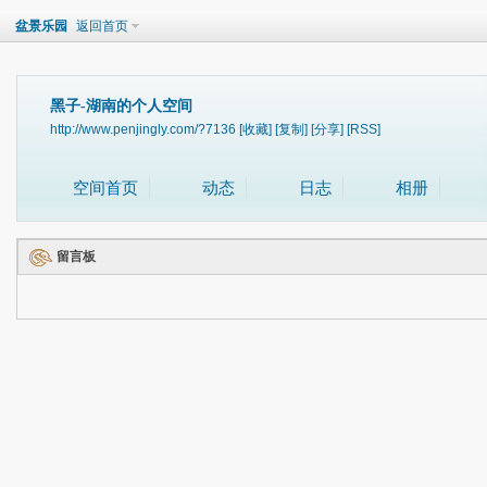
盆景乐园
返回首页
黑子-湖南的个人空间
http://www.penjingly.com/?7136
[收藏]
[复制]
[分享]
[RSS]
空间首页
动态
日志
相册
留言板