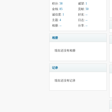
积分:
58
威望:
1
金钱:
85
贡献:
50
诚信度:
1
好友:
--
主题:
4
日志:
--
相册:
--
分享:
--
相册
现在还没有相册
记录
现在还没有记录