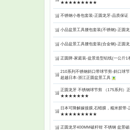
★★★★★★★★★
不锈钢小卷包套装-正圆龙牙-品质保证
小品盆景工具腰包套装(不锈钢)-正圆
小品盆景工具腰包套装(合金钢)-正圆
正圆牌-家庭装-盆景造型铝线(一公斤1
210系列不锈钢斜口带球节剪-斜口球节
超越日本-浙江正圆盆景工具
正圆龙牙 不锈钢球节剪 （175系列）
★★★★★★★
日本可降解嫁接膜,石蜡膜，糯米胶带-
★★★★★★★★★
正圆龙牙400MM破杆钳 不锈钢 盆景破