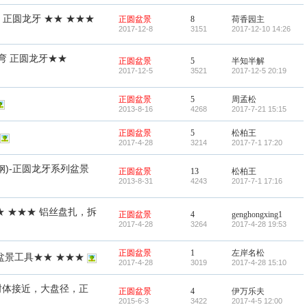
 正圆龙牙 ★★ ★★★
正圆盆景
8
荷香园主
2017-12-8
3151
2017-12-10 14:26
弯 正圆龙牙★★
正圆盆景
5
半知半解
2017-12-5
3521
2017-12-5 20:19
正圆盆景
5
周孟松
2013-8-16
4268
2017-7-21 15:15
正圆盆景
5
松柏王
2017-4-28
3214
2017-7-1 17:20
钢)-正圆龙牙系列盆景
正圆盆景
13
松柏王
2013-8-31
4243
2017-7-1 17:16
★ ★★★ 铝丝盘扎，拆
正圆盆景
4
genghongxing1
2017-4-28
3264
2017-4-28 19:53
正圆盆景
1
左岸名松
圆盆景工具★★ ★★★
2017-4-28
3019
2017-4-28 15:10
树体接近，大盘径，正
正圆盆景
4
伊万乐夫
2015-6-3
3422
2017-4-5 12:00