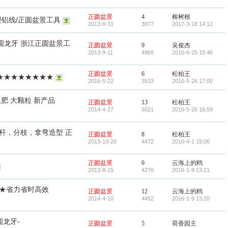
正圆盆景
4
榕树根
造型铝线/正圆盆景工具
2013-8-31
3977
2017-3-18 14:12
正圆龙牙 浙江正圆盆景工
正圆盆景
9
吴俊杰
2013-9-11
4969
2016-6-25 15:46
正圆盆景
6
松柏王
 ★★★★★★★★★
2016-5-22
3533
2016-5-26 17:00
肥 大颗粒 新产品
正圆盆景
13
松柏王
2014-4-27
5021
2016-5-26 16:59
破杆，分枝，拿弯造型 正
正圆盆景
8
松柏王
2013-10-28
4472
2016-4-1 15:06
正圆盆景
6
云海上的鸥
2013-8-15
4276
2016-1-9 13:21
★省力省时高效
正圆盆景
12
云海上的鸥
2014-4-10
4452
2016-1-9 13:20
圆龙牙-
正圆盆景
5
荷香园主