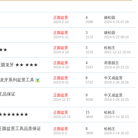
正圆盆景
4
嬉松园
2024-5-22
2588
2024-5-24 07:28
正圆盆景
3
嬉松园
2024-5-21
2172
2024-5-22 08:10
正圆盆景
5
松柏王
★★
2019-4-19
3215
2021-12-12 15:02
正圆盆景
4
荷香园主
正圆龙牙 ★★ ★★★
2019-4-19
3197
2019-4-20 23:15
正圆盆景
8
中又成盆景
圆龙牙系列盆景工具
2013-8-31
5732
2019-2-26 16:26
正品保证
正圆盆景
9
中又成盆景
2014-11-27
4636
2019-2-26 16:25
正圆盆景
15
松柏王
★★★★★★★
2015-10-24
3845
2018-5-14 16:23
-正圆盆景工具品质保证
正圆盆景
8
松柏王
2015-6-3
3909
2018-5-14 16:22