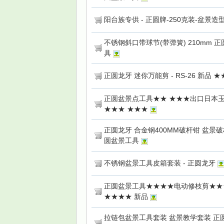
阳台族专供 - 正圆牌-250克装-盆景
不锈钢斜口带球节(带弹簧) 210mm 
具
正圆龙牙 迷你万能剪 - RS-26 新品
正圆盆景点工具★★ ★★★出口日本玉
★★★ ★★★
正圆龙牙 合金钢400MM破杆钳 盆景
圆盆景工具
不锈钢盆景工具皮箱套装 - 正圆龙牙
正圆盆景工具★★★★电动修枝剪★★
★★★★ 新品
拉链包盆景工具套装 盆景教学套装 正