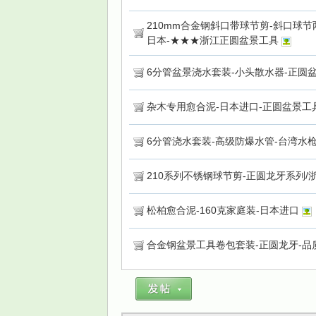
210mm合金钢斜口带球节剪-斜口球节
日本-★★★浙江正圆盆景工具
6分管盆景浇水套装-小头散水器-正圆
杂木专用愈合泥-日本进口-正圆盆景工
6分管浇水套装-高级防爆水管-台湾水
210系列不锈钢球节剪-正圆龙牙系列/
松柏愈合泥-160克家庭装-日本进口
合金钢盆景工具卷包套装-正圆龙牙-品