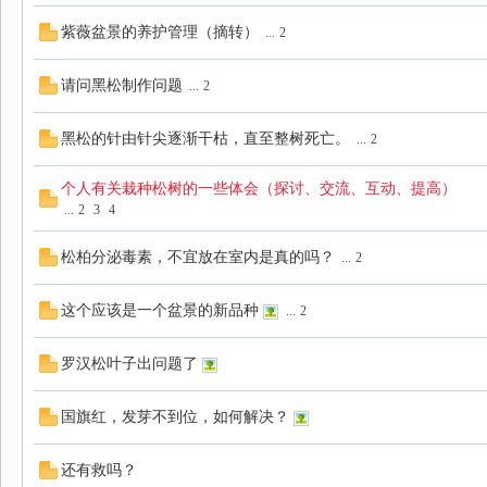
紫薇盆景的养护管理（摘转）
...
2
请问黑松制作问题
...
2
黑松的针由针尖逐渐干枯，直至整树死亡。
...
2
个人有关栽种松树的一些体会（探讨、交流、互动、提高）
...
2
3
4
松柏分泌毒素，不宜放在室内是真的吗？
...
2
这个应该是一个盆景的新品种
...
2
罗汉松叶子出问题了
国旗红，发芽不到位，如何解决？
还有救吗？