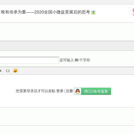
唯有传承为重——2020全国小微盆景展后的思考
还可输入
80
个字符
您需要登录后才可以发帖
登录
|
注册