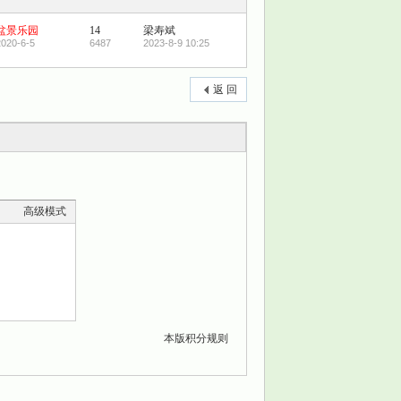
盆景乐园
14
梁寿斌
2020-6-5
6487
2023-8-9 10:25
返 回
高级模式
本版积分规则